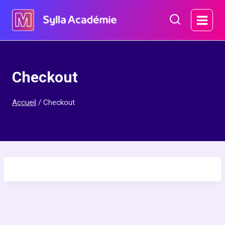
Aller
au
contenu
Checkout
Accueil
/
Checkout