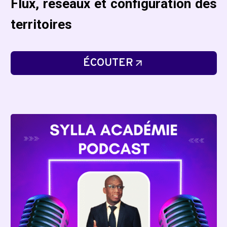
Flux, reseaux et configuration des
territoires
ÉCOUTER