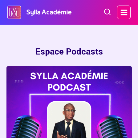
Aller
au
contenu
Espace Podcasts