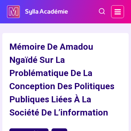
Aller
au
contenu
Mémoire De Amadou
Ngaïdé Sur La
Problématique De La
Conception Des Politiques
Publiques Liées À La
Société De L’information