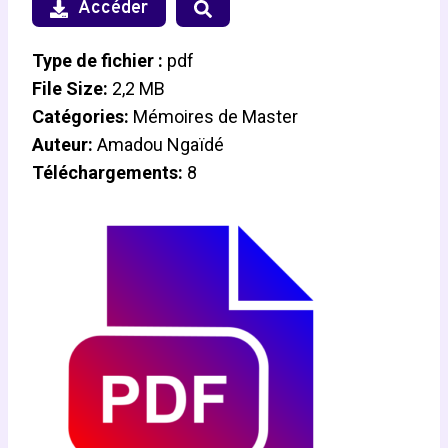
Accéder
Type de fichier :
pdf
File Size:
2,2 MB
Catégories:
Mémoires de Master
Auteur:
Amadou Ngaïdé
Téléchargements:
8