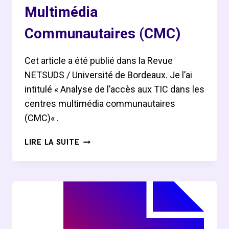
Multimédia
Communautaires (CMC)
Cet article a été publié dans la Revue
NETSUDS / Université de Bordeaux. Je l’ai
intitulé « Analyse de l’accès aux TIC dans les
centres multimédia communautaires
(CMC)« .
ANALYSE
LIRE LA SUITE
DE
L’ACCÈS
AUX
TIC
DANS
LES
CENTRES