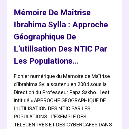
COMMUNE
Mémoire De Maîtrise
DE
KOLDA
Ibrahima Sylla : Approche
Géographique De
L’utilisation Des NTIC Par
Les Populations…
Fichier numérique du Mémoire de Maîtrise
d’Ibrahima Sylla soutenu en 2004 sous la
Direction du Professeur Papa Sakho. Il est
intitulé « APPROCHE GEOGRAPHIQUE DE
L’UTILISATION DES NTIC PAR LES
POPULATIONS : L’EXEMPLE DES
TELECENTRES ET DES CYBERCAFES DANS