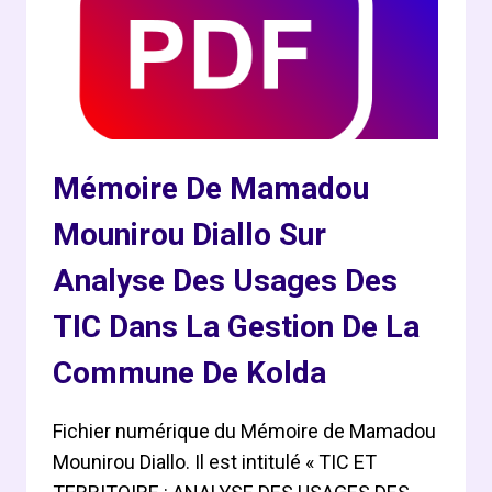
DE
L’USAGE
DES
TIC
EN
MILIEU
URBAIN
Mémoire De Mamadou
Mounirou Diallo Sur
Analyse Des Usages Des
TIC Dans La Gestion De La
Commune De Kolda
Fichier numérique du Mémoire de Mamadou
Mounirou Diallo. Il est intitulé « TIC ET