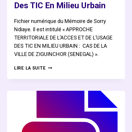
Des TIC En Milieu Urbain
Fichier numérique du Mémoire de Sorry
Ndiaye. Il est intitulé « APPROCHE
TERRITORIALE DE L’ACCES ET DE L’USAGE
DES TIC EN MILIEU URBAIN : CAS DE LA
VILLE DE ZIGUINCHOR (SENEGAL) ».
MÉMOIRE
LIRE LA SUITE
DE
SORRY
NDIAYE
SUR
APPROCHE
TERRITORIALE
DE
L’ACCÈS
ET