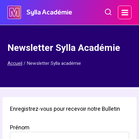
Aller
au
contenu
Newsletter Sylla Académie
Accueil
/
Newsletter Sylla académie
Enregistrez-vous pour recevoir notre Bulletin
Prénom