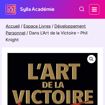
Aller
au
contenu
Accueil
/
Espace Livres
/
Développement
Personnel
/
Dans L’Art de la Victoire – Phil
Knight